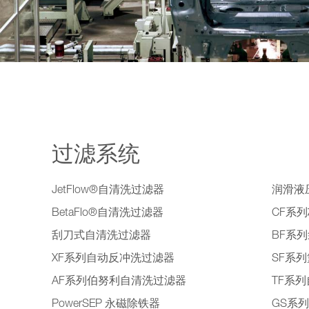
过滤系统
JetFlow®自清洗过滤器
润滑液
BetaFlo®自清洗过滤器
CF系
刮刀式自清洗过滤器
BF系
XF系列自动反冲洗过滤器
SF系
AF系列伯努利自清洗过滤器
TF系
PowerSEP 永磁除铁器
GS系