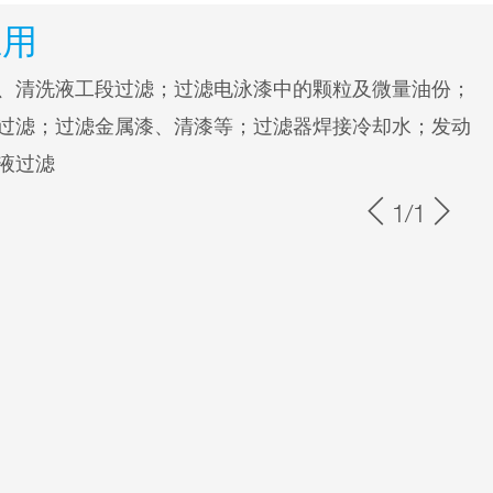
应用
、清洗液工段过滤；过滤电泳漆中的颗粒及微量油份；
过滤；过滤金属漆、清漆等；过滤器焊接冷却水；发动
液过滤
1/1