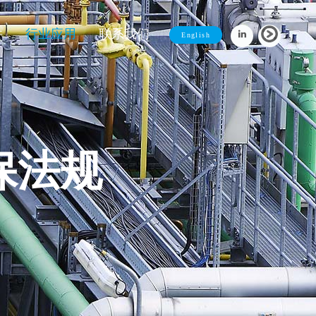
件
行业应用
联系我们
English
保法规