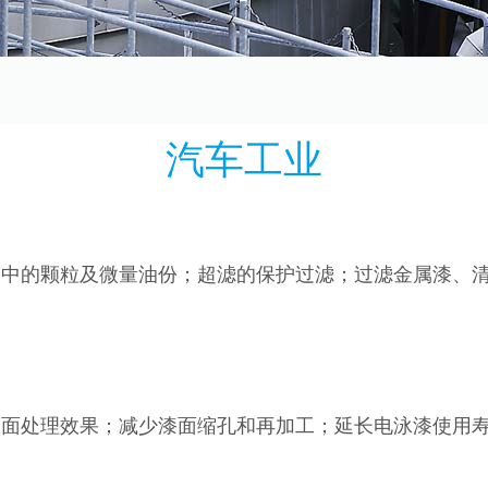
汽车工业
中的颗粒及微量油份；超滤的保护过滤；过滤金属漆、
面处理效果；减少漆面缩孔和再加工；延长电泳漆使用