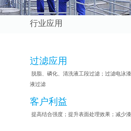
行业应用
过滤应用
脱脂、磷化、清洗液工段过滤；过滤电泳漆
液过滤
客户利益
提高结合强度；提升表面处理效果；减少漆