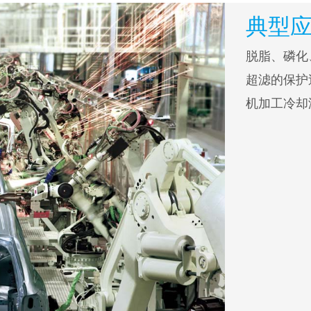
典型
脱脂、磷化
超滤的保护
机加工冷却