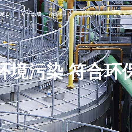
首页
关于滤威
新闻中心
过滤系统
过滤元
环境污染 符合环