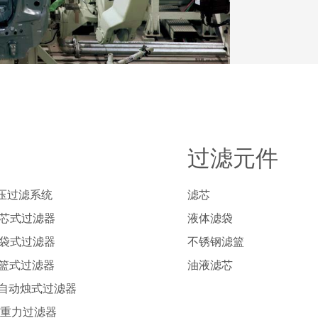
过滤元件
压过滤系统
滤芯
列芯式过滤器
液体滤袋
列袋式过滤器
不锈钢滤篮
列篮式过滤器
油液滤芯
列自动烛式过滤器
列重力过滤器