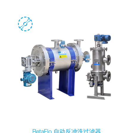
BetaFlo 自动反冲洗过滤器