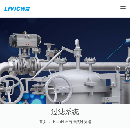
Toggle
过滤系统
首页
BetaFlo®自清洗过滤器